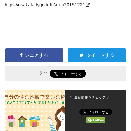
https://osakaladygo.info/area20151221
シェアする
ツイートする
X で
＼ 最新情報をチェック ／