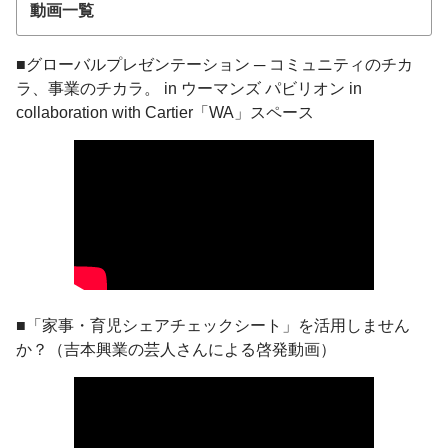
動画一覧
■グローバルプレゼンテーション ─ コミュニティのチカ
ラ、事業のチカラ。 in ウーマンズ パビリオン in
collaboration with Cartier「WA」スペース
■「家事・育児シェアチェックシート」を活用しません
か？（吉本興業の芸人さんによる啓発動画）