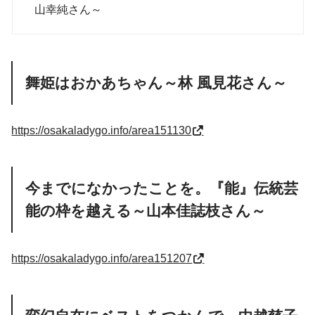
山幸純さん～
舞姫はおかあちゃん～林 風見花さん～
https://osakaladygo.info/
area151130
今までになかったことを。『能』伝統芸
能の枠を越える～山本佳誌枝さん～
https://osakaladygo.info/
area151207